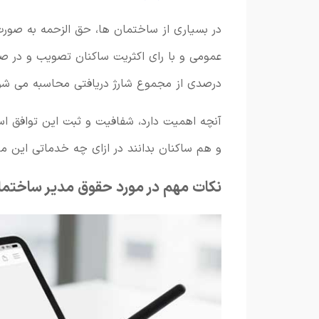
در بسیاری از ساختمان ها، حق الزحمه به صور
عمومی و با رای اکثریت ساکنان تصویب و در صو
درصدی از مجموع شارژ دریافتی محاسبه می شو
آنچه اهمیت دارد، شفافیت و ثبت این توافق ا
و هم ساکنان بدانند در ازای چه خدماتی این مب
نکات مهم در مورد حقوق مدیر ساختما