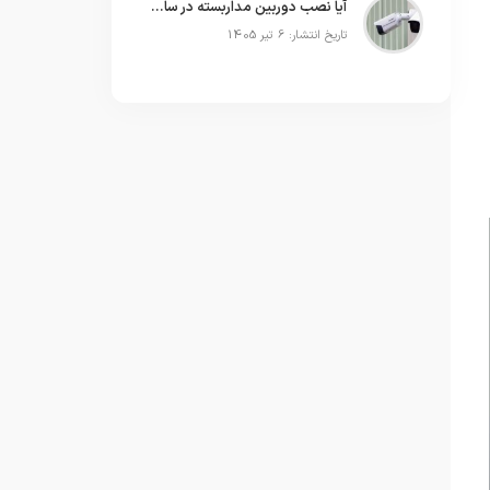
آیا نصب دوربین مداربسته در ساختمان نیاز به رضایت ساکنین دارد
تاریخ انتشار: 6 تیر 1405