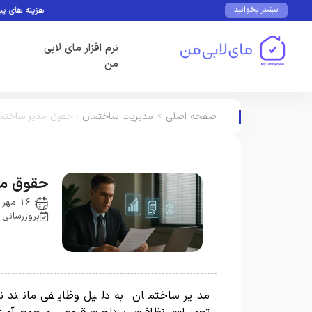
هزینه های پیش بینی 
بیشتر بخوانید
نرم افزار مای لابی
من
صفحه اصلی
>
مدیریت ساختمان
:
حقوق مدیر ساختم
حقوق مد
: 16 مهر 1404
بروزرسانی : 16 مهر 4
مدیر ساختمان به دلیل وظایفی مانند نظ