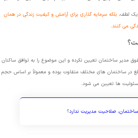
 یک لطف،
بلکه سرمایه گذاری برای آرامش و کیفیت زندگی در همان
دگی می کنند
.
ست؟
وق مدیر ساختمان تعیین نکرده و این موضوع را به توافق ساکنان
بلغ در ساختمان های مختلف متفاوت بوده و معمولاً بر اساس حجم
سئولیت ها تعیین می شود.
 ساختمان، صلاحیت مدیریت ندارد
؟