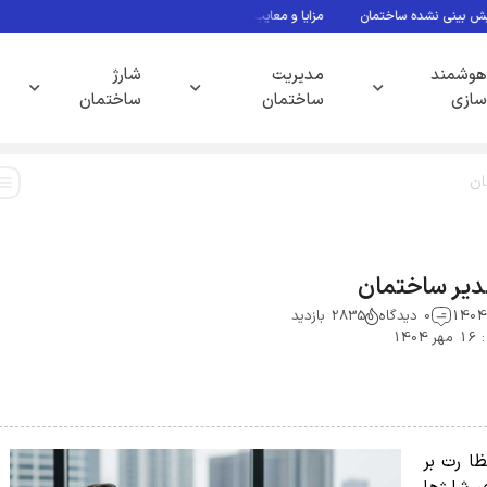
نشده ساختمان
مزایا و معایب آنتن مرکزی ساختمان
حق شارژ ساختمان چیست
هوشمند
مدیریت
شارژ
سازی
ساختمان
ساختمان
ان
یر ساختمان
0 دیدگاه
2835 بازدید
140
ارت بر