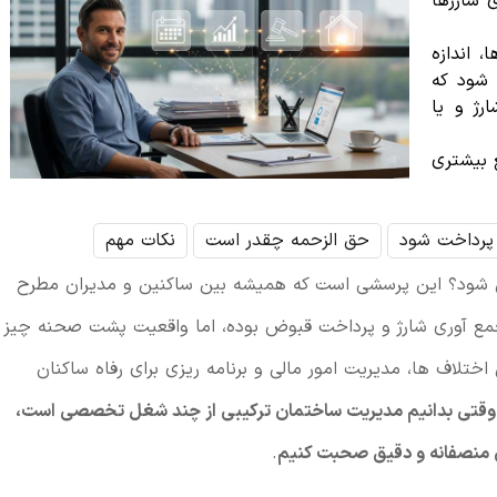
 شارژها
 اندازه
شود که
رژ و یا
غ بیشتری
 پرداخت شود
حق الزحمه چقدر است
نکات مهم
ن شود؟ این پرسشی است که همیشه بین ساکنین و مدیران مطرح
جمع آوری شارژ و پرداخت قبوض بوده، اما واقعیت پشت صحنه چیز
لاف ها، مدیریت امور مالی و برنامه ریزی برای رفاه ساکنان
وقتی بدانیم مدیریت ساختمان ترکیبی از چند شغل تخصصی است،
دی منصفانه و دقیق صحبت کنیم
.