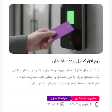
نرم افزار کنترل تردد ساختمان
آیا تا به حال فکر کرده اید ورود و خروج ساکنین و مهمان ها در
یک مجتمع بزرگ یا برج مسکونی چطور باید مدیریت شود تا
هم امنیت حفظ شود و هم دردسرهای تماس های…
مدیریت ساختمان
هوشمند سازی
29 شهریور 1404
2 دیدگاه