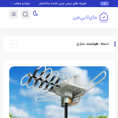
هزینه های پیش بینی نشده ساختمان
مزایا و معایب آنتن مرکزی ساختمان
دسته:
هوشمند سازی