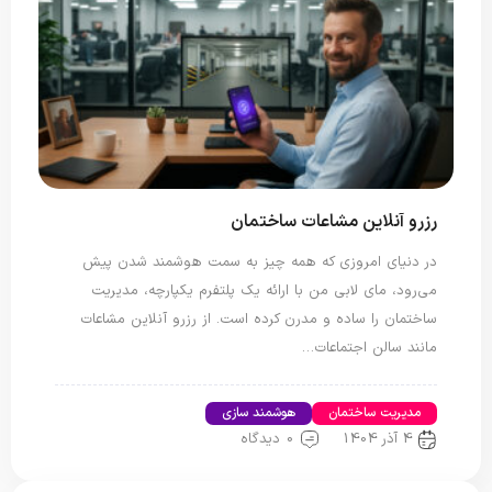
رزرو آنلاین مشاعات ساختمان
در دنیای امروزی که همه چیز به سمت هوشمند شدن پیش
می‌رود، مای لابی من با ارائه یک پلتفرم یکپارچه، مدیریت
ساختمان را ساده و مدرن کرده است. از رزرو آنلاین مشاعات
مانند سالن اجتماعات…
مدیریت ساختمان
هوشمند سازی
4 آذر 1404
0 دیدگاه