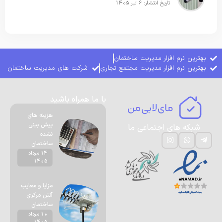
تاریخ انتشار: 6 تیر 1405
بهترین نرم افزار مدیریت ساختمان
بهترین نرم افزار مدیریت مجتمع تجاری
شرکت های مدیریت ساختمان
با ما همراه باشید
هزینه های
پیش بینی
شبکه های اجتماعی ما
نشده
ساختمان
14 مرداد
1405
مزایا و معایب
آنتن مرکزی
ساختمان
10 مرداد