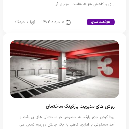
وری و کاهش هزینه هاست. مزایای آن…
8 خرداد 1404
0 دیدگاه
هوشمند سازی
روش های مدیریت پارکینگ ساختمان
پیدا کردن جای پارک، به خصوص در ساختمان های پر رفت و
آمد مسکونی یا اداری، گاهی به یک چالش روزمره تبدیل می