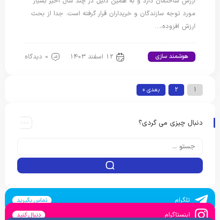
ارزش ساختمان دارد و به همین دلیل در چند سال اخیر بسیار
مورد توجه سازندگان و خریداران قرار گرفته است. جدا از بحث
ارزش افزوده،…
12 اسفند 1403
0 دیدگاه
هوشمند سازی
1
2
بعدی »
دنبال چیزی می گردی؟
تلگرام
تماس بگیرید
اینستاگرام
دنبال کنید