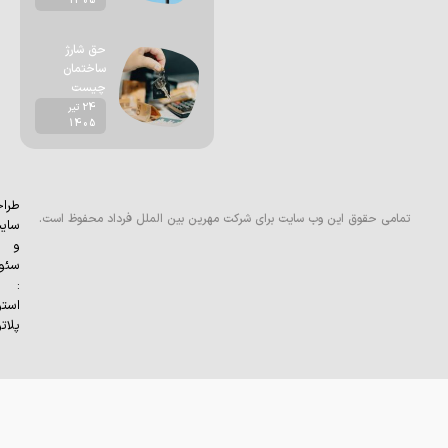
1405
حق شارژ
ساختمان
چیست
24 تیر
1405
طراحی
تمامی حقوق این وب سایت برای شرکت مهرین بین الملل فرداد محفوظ است.
سایت
و
سئو
:
استودیو
پلاتو