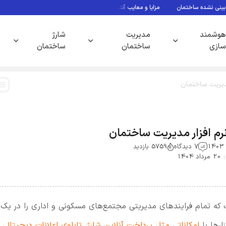
ساختمان
مزایا و معایب آنتن مرکزی ساختمان
حق شارژ ساختمان چیست
م
هوشمند
مدیریت
شارژ
سازی
ساختمان
ساختمان
مدیریت ساختمان
رم افزار مدیریت ساختمان
7 دیدگاه
5759 بازدید
140
 که تمام فرایندهای مدیریتی مجتمع‌های مسکونی و اداری را در یک
ارها با
امکاناتی مثل پرداخت آنلاین شارژ، تابلوی اعلانات دیجیتال،