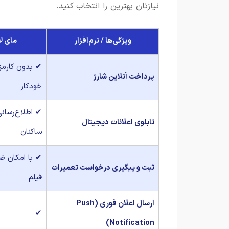
نیازتان بهترین را انتخاب کنید.
ویژگی‌ها / نرم‌افزار
مای ل
✔ بدون کارمز
پرداخت آنلاین شارژ
خودکار
✔ اطلاع‌رسانی
تابلوی اعلانات دیجیتال
ساکنان
✔ با امکان 
ثبت و پیگیری درخواست تعمیرات
فیلم
ارسال اعلان فوری (Push
✔
Notification)