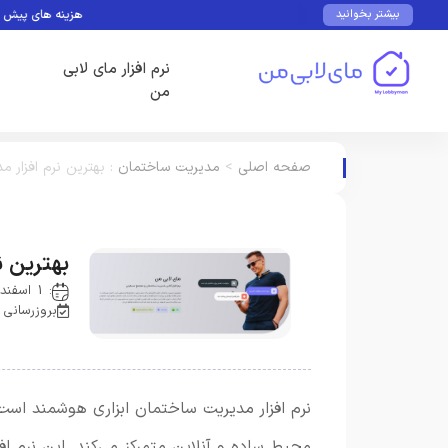
هزینه های پیش بینی نشده 
بیشتر بخوانید
نرم افزار مای لابی
من
صفحه اصلی
>
مدیریت ساختمان
:
بهترین نرم افزار 
بهترین ن
: 1 اسفند 1403
بروزرسانی : 20 مرداد 4
نرم افزار مدیریت ساختمان ابزاری هوشمند است
محیط ساده و آنلاین متمرکز می‌کند. این نرم افز