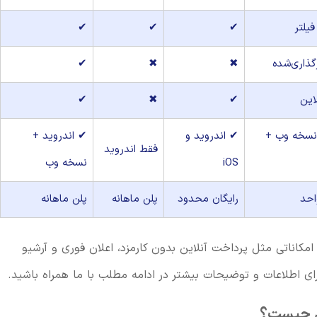
فیلتر
✔
✔
✔
گذاری‌شده
✖
✖
✔
این
✔
✖
✔
نسخه وب +
✔ اندروید و
✔ اندروید +
فقط اندروید
iOS
نسخه وب
رایگان محدود
پلن ماهانه
پلن ماهانه
امکاناتی مثل پرداخت آنلاین بدون کارمزد، اعلان فوری و آرشیو
رای اطلاعات و توضیحات بیشتر در ادامه مطلب با ما همراه باشید.
ی چیست؟