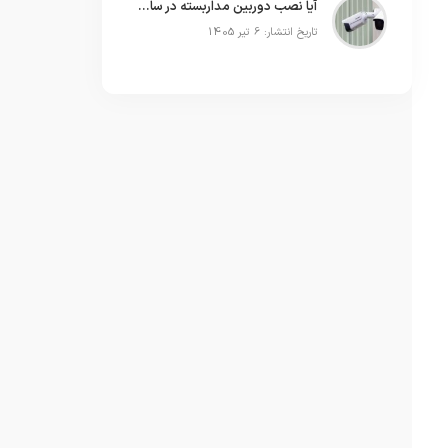
آیا نصب دوربین مداربسته در ساختمان نیاز به رضایت ساکنین دارد
تاریخ انتشار: 6 تیر 1405