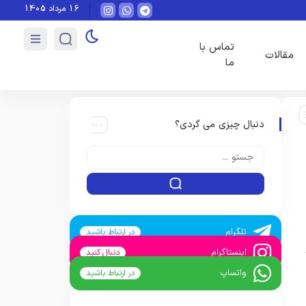
16 مرداد 1405
حاسبه شارژ ساختمان با اکسل
آیا نصب دوربین مداربسته در ساختمان نیاز به رضایت ساکنی
تماس با
مقالات
ما
دنبال چیزی می گردی؟
تلگرام
در ارتباط باشید
اینستاگرام
دنبال کنید
واتساپ
در ارتباط باشید